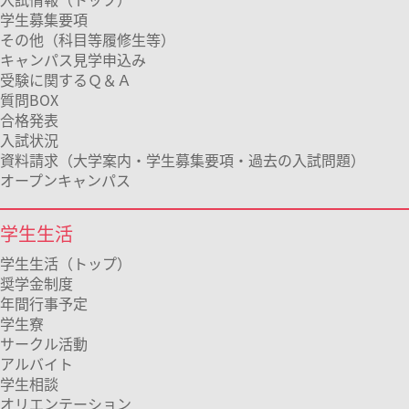
学生募集要項
その他（科目等履修生等）
キャンパス見学申込み
受験に関するＱ＆Ａ
質問BOX
合格発表
入試状況
資料請求（大学案内・学生募集要項・過去の入試問題）
オープンキャンパス
学生生活
学生生活（トップ）
奨学金制度
年間行事予定
学生寮
サークル活動
アルバイト
学生相談
オリエンテーション