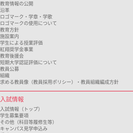
教育情報の公開
沿革
ロゴマーク・学章・学歌
ロゴマークの使用について
教育方針
施設案内
学生による授業評価
紅翔奨学金事業
教育後援会
短期大学認証評価について
教員公募
組織
求める教員像（教員採用ポリシー）・教員組織編成方針
入試情報
入試情報（トップ）
学生募集要項
その他（科目等履修生等）
キャンパス見学申込み