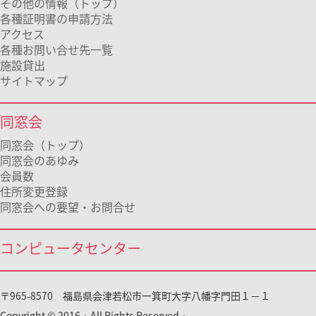
その他の情報（トップ）
各種証明書の申請方法
アクセス
各種お問い合せ先一覧
施設貸出
サイトマップ
同窓会
同窓会（トップ）
同窓会のあゆみ
会員数
住所変更登録
同窓会への要望・お問合せ
コンピュータセンター
〒965-8570 福島県会津若松市一箕町大字八幡字門田１－１
Copyright © 2016 · All Rights Reserved ·