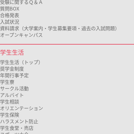
受験に関するＱ＆Ａ
質問BOX
合格発表
入試状況
資料請求（大学案内・学生募集要項・過去の入試問題）
オープンキャンパス
学生生活
学生生活（トップ）
奨学金制度
年間行事予定
学生寮
サークル活動
アルバイト
学生相談
オリエンテーション
学生保険
ハラスメント防止
学生食堂・売店