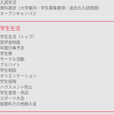
入試状況
資料請求（大学案内・学生募集要項・過去の入試問題）
オープンキャンパス
学生生活
学生生活（トップ）
奨学金制度
年間行事予定
学生寮
サークル活動
アルバイト
学生相談
オリエンテーション
学生保険
ハラスメント防止
学生食堂・売店
スポーツ大会
授業料その他納入金