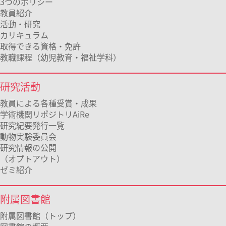
3つのポリシー
教員紹介
活動・研究
カリキュラム
取得できる資格・免許
教職課程（幼児教育・福祉学科）
研究活動
教員による各種受賞・成果
学術機関リポジトリAiRe
研究紀要発行一覧
動物実験委員会
研究情報の公開
（オプトアウト）
ゼミ紹介
附属図書館
附属図書館（トップ）