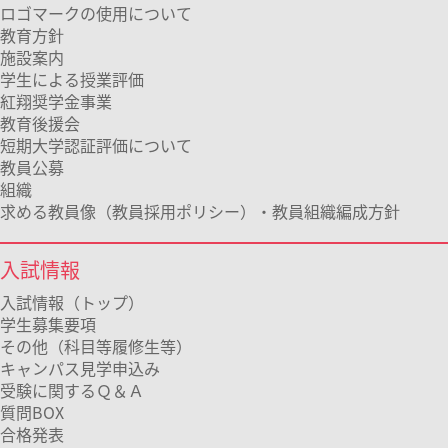
ロゴマークの使用について
教育方針
施設案内
学生による授業評価
紅翔奨学金事業
教育後援会
短期大学認証評価について
教員公募
組織
求める教員像（教員採用ポリシー）・教員組織編成方針
入試情報
入試情報（トップ）
学生募集要項
その他（科目等履修生等）
キャンパス見学申込み
受験に関するＱ＆Ａ
質問BOX
合格発表