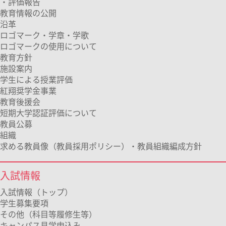
・評価報告
教育情報の公開
沿革
ロゴマーク・学章・学歌
ロゴマークの使用について
教育方針
施設案内
学生による授業評価
紅翔奨学金事業
教育後援会
短期大学認証評価について
教員公募
組織
求める教員像（教員採用ポリシー）・教員組織編成方針
入試情報
入試情報（トップ）
学生募集要項
その他（科目等履修生等）
キャンパス見学申込み