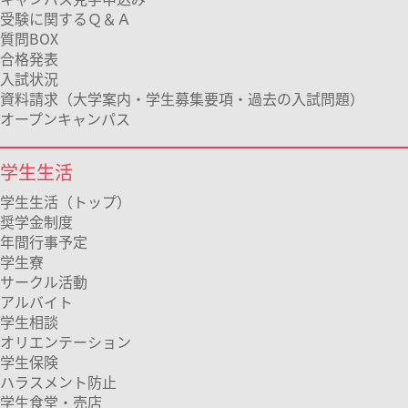
受験に関するＱ＆Ａ
質問BOX
合格発表
入試状況
資料請求（大学案内・学生募集要項・過去の入試問題）
オープンキャンパス
学生生活
学生生活（トップ）
奨学金制度
年間行事予定
学生寮
サークル活動
アルバイト
学生相談
オリエンテーション
学生保険
ハラスメント防止
学生食堂・売店