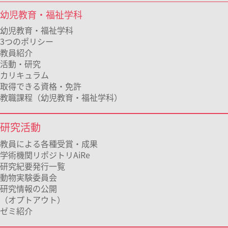
幼児教育・福祉学科
幼児教育・福祉学科
3つのポリシー
教員紹介
活動・研究
カリキュラム
取得できる資格・免許
教職課程（幼児教育・福祉学科）
研究活動
教員による各種受賞・成果
学術機関リポジトリAiRe
研究紀要発行一覧
動物実験委員会
研究情報の公開
（オプトアウト）
ゼミ紹介