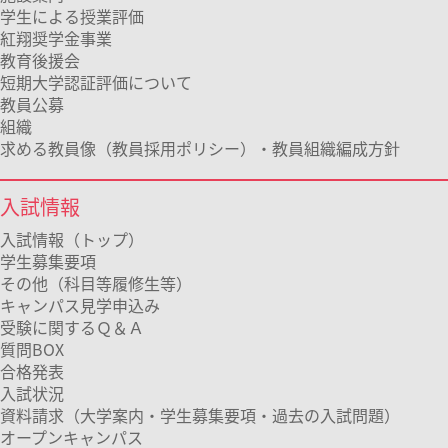
学生による授業評価
紅翔奨学金事業
教育後援会
短期大学認証評価について
教員公募
組織
求める教員像（教員採用ポリシー）・教員組織編成方針
入試情報
入試情報（トップ）
学生募集要項
その他（科目等履修生等）
キャンパス見学申込み
受験に関するＱ＆Ａ
質問BOX
合格発表
入試状況
資料請求（大学案内・学生募集要項・過去の入試問題）
オープンキャンパス