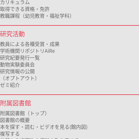
カリキュラム
取得できる資格・免許
教職課程（幼児教育・福祉学科）
研究活動
教員による各種受賞・成果
学術機関リポジトリAiRe
研究紀要発行一覧
動物実験委員会
研究情報の公開
（オプトアウト）
ゼミ紹介
附属図書館
附属図書館（トップ）
図書館の概要
本を探す・読む・ビデオを見る(館内図)
複写する