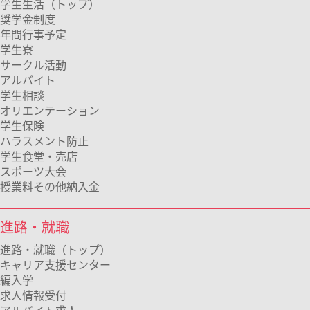
学生生活（トップ）
奨学金制度
年間行事予定
学生寮
サークル活動
アルバイト
学生相談
オリエンテーション
学生保険
ハラスメント防止
学生食堂・売店
スポーツ大会
授業料その他納入金
進路・就職
進路・就職（トップ）
キャリア支援センター
編入学
求人情報受付