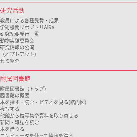
研究活動
教員による各種受賞・成果
学術機関リポジトリAiRe
研究紀要発行一覧
動物実験委員会
研究情報の公開
（オプトアウト）
ゼミ紹介
附属図書館
附属図書館（トップ）
図書館の概要
本を探す・読む・ビデオを見る(館内図)
複写する
他館から複写物や資料を取り寄せる
新聞・雑誌を読む
本を借りる
コンピュータを使って情報を得る