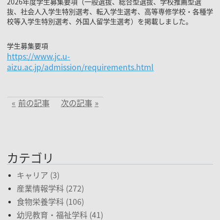
2026年度学生募集要項（一般選抜、総合型選抜、学校推薦型選
抜、社会人入学生特別選考、転入学生選考、高等専修学校・各種学
校等入学生特別選考、外国人留学生選考）を掲載しました。
学生募集要項
https://www.jc.u-
aizu.ac.jp/admission/requirements.html
前の記事
次の記事
カテゴリ
キャリア (3)
産業情報学科 (272)
食物栄養学科 (106)
幼児教育・福祉学科 (41)