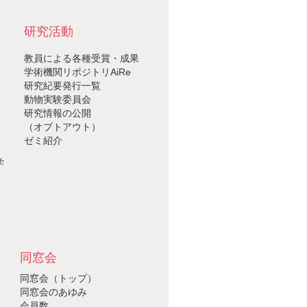
研究活動
教員による各種受賞・成果
学術機関リポジトリAiRe
研究紀要発行一覧
動物実験委員会
研究情報の公開
（オプトアウト）
ゼミ紹介
学
同窓会
同窓会（トップ）
同窓会のあゆみ
会員数