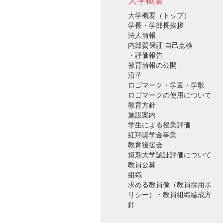
大学概要
大学概要（トップ）
学長・学部長挨拶
法人情報
内部質保証 自己点検
・評価報告
教育情報の公開
沿革
ロゴマーク・学章・学歌
ロゴマークの使用について
教育方針
施設案内
学生による授業評価
紅翔奨学金事業
教育後援会
短期大学認証評価について
教員公募
組織
求める教員像（教員採用ポ
リシー）・教員組織編成方
針