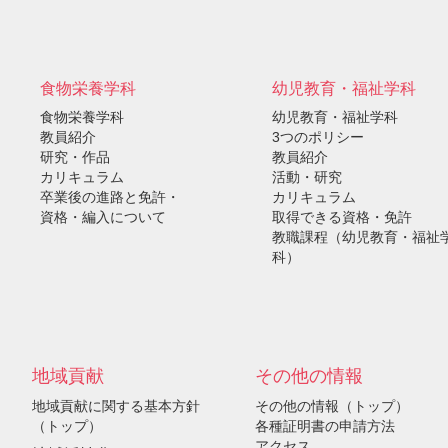
）
食物栄養学科
幼児教育・福祉学科
食物栄養学科
幼児教育・福祉学科
教員紹介
3つのポリシー
研究・作品
教員紹介
カリキュラム
活動・研究
卒業後の進路と免許・
カリキュラム
資格・編入について
取得できる資格・免許
教職課程（幼児教育・福祉
科）
地域貢献
その他の情報
地域貢献に関する基本方針
その他の情報（トップ）
（トップ）
各種証明書の申請方法
アクセス