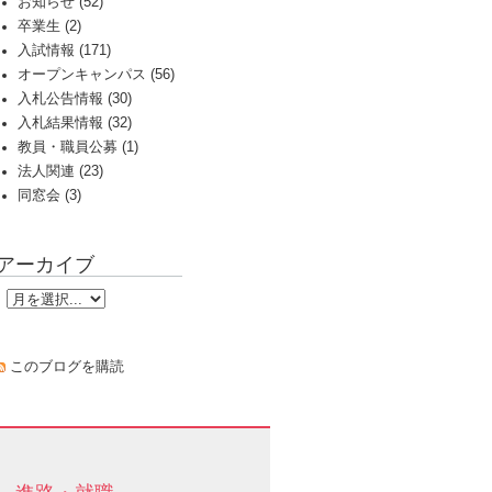
お知らせ (52)
卒業生 (2)
入試情報 (171)
オープンキャンパス (56)
入札公告情報 (30)
入札結果情報 (32)
教員・職員公募 (1)
法人関連 (23)
同窓会 (3)
アーカイブ
このブログを購読