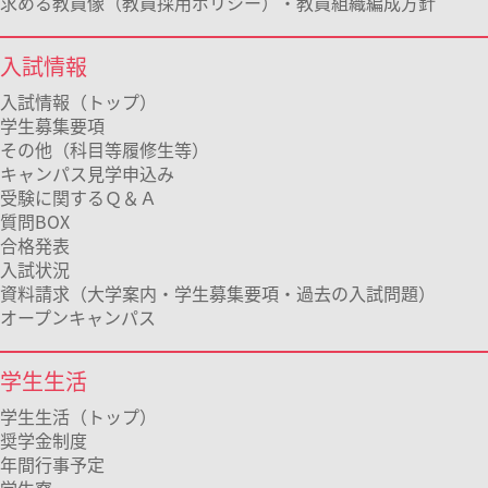
求める教員像（教員採用ポリシー）・教員組織編成方針
入試情報
入試情報（トップ）
学生募集要項
その他（科目等履修生等）
キャンパス見学申込み
受験に関するＱ＆Ａ
質問BOX
合格発表
入試状況
資料請求（大学案内・学生募集要項・過去の入試問題）
オープンキャンパス
学生生活
学生生活（トップ）
奨学金制度
年間行事予定