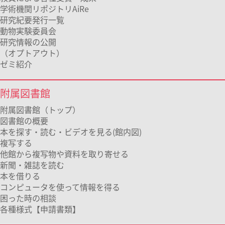
学術機関リポジトリAiRe
研究紀要発行一覧
動物実験委員会
研究情報の公開
（オプトアウト）
ゼミ紹介
附属図書館
附属図書館（トップ）
図書館の概要
本を探す・読む・ビデオを見る(館内図)
複写する
他館から複写物や資料を取り寄せる
新聞・雑誌を読む
本を借りる
コンピュータを使って情報を得る
困った時の相談
各種様式【申請書類】