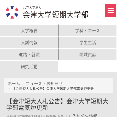
大学概要
学科・コース
入試情報
学生生活
進路・就職
地域貢献
研究活動
ホーム
ニュース・お知らせ
【会津短大入札公告】会津大学短期大学部電気炉更新
【会津短大入札公告】会津大学短期大
学部電気炉更新
入札公告情報
投稿日:
2026年6月24日
by
総務係
カテゴリ: