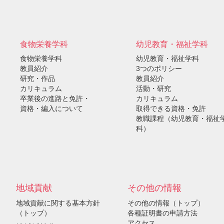
）
食物栄養学科
幼児教育・福祉学科
食物栄養学科
幼児教育・福祉学科
教員紹介
3つのポリシー
研究・作品
教員紹介
カリキュラム
活動・研究
卒業後の進路と免許・
カリキュラム
資格・編入について
取得できる資格・免許
教職課程（幼児教育・福祉
科）
地域貢献
その他の情報
地域貢献に関する基本方針
その他の情報（トップ）
（トップ）
各種証明書の申請方法
アクセス