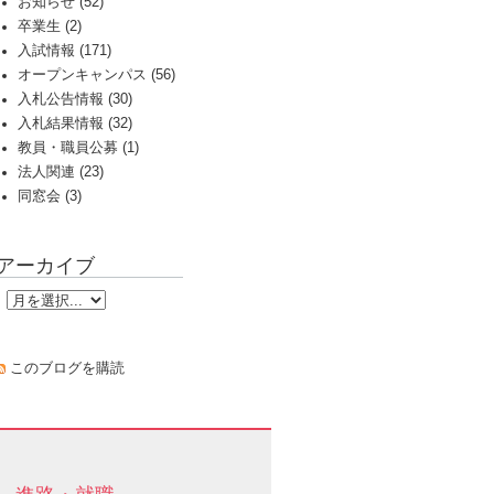
お知らせ (52)
卒業生 (2)
入試情報 (171)
オープンキャンパス (56)
入札公告情報 (30)
入札結果情報 (32)
教員・職員公募 (1)
法人関連 (23)
同窓会 (3)
アーカイブ
このブログを購読