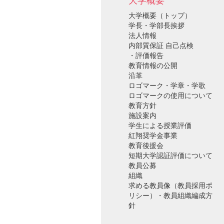
大学概要
大学概要（トップ）
学長・学部長挨拶
法人情報
内部質保証 自己点検
・評価報告
教育情報の公開
沿革
ロゴマーク・学章・学歌
ロゴマークの使用について
教育方針
施設案内
学生による授業評価
紅翔奨学金事業
教育後援会
短期大学認証評価について
教員公募
組織
求める教員像（教員採用ポ
リシー）・教員組織編成方
針