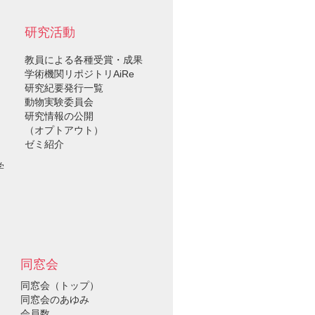
研究活動
教員による各種受賞・成果
学術機関リポジトリAiRe
研究紀要発行一覧
動物実験委員会
研究情報の公開
（オプトアウト）
ゼミ紹介
学
同窓会
同窓会（トップ）
同窓会のあゆみ
会員数