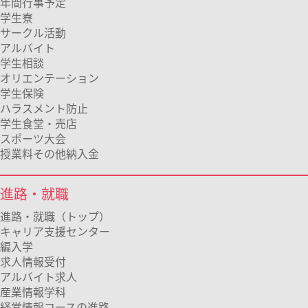
年間行事予定
学生寮
サークル活動
アルバイト
学生相談
オリエンテーション
学生保険
ハラスメント防止
学生食堂・売店
スポーツ大会
授業料その他納入金
進路・就職
進路・就職（トップ）
キャリア支援センター
編入学
求人情報受付
アルバイト求人
産業情報学科
経営情報コースの進路