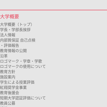
大学概要
大学概要（トップ）
学長・学部長挨拶
法人情報
内部質保証 自己点検
・評価報告
教育情報の公開
沿革
ロゴマーク・学章・学歌
ロゴマークの使用について
教育方針
施設案内
学生による授業評価
紅翔奨学金事業
教育後援会
短期大学認証評価について
教員公募