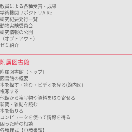
教員による各種受賞・成果
学術機関リポジトリAiRe
研究紀要発行一覧
動物実験委員会
研究情報の公開
（オプトアウト）
ゼミ紹介
附属図書館
附属図書館（トップ）
図書館の概要
本を探す・読む・ビデオを見る(館内図)
複写する
他館から複写物や資料を取り寄せる
新聞・雑誌を読む
本を借りる
コンピュータを使って情報を得る
困った時の相談
各種様式【申請書類】