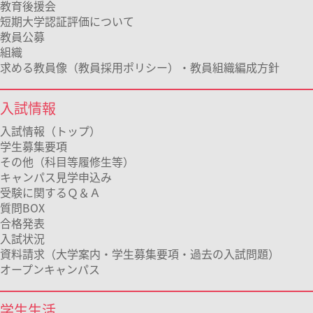
教育後援会
短期大学認証評価について
教員公募
組織
求める教員像（教員採用ポリシー）・教員組織編成方針
入試情報
入試情報（トップ）
学生募集要項
その他（科目等履修生等）
キャンパス見学申込み
受験に関するＱ＆Ａ
質問BOX
合格発表
入試状況
資料請求（大学案内・学生募集要項・過去の入試問題）
オープンキャンパス
学生生活