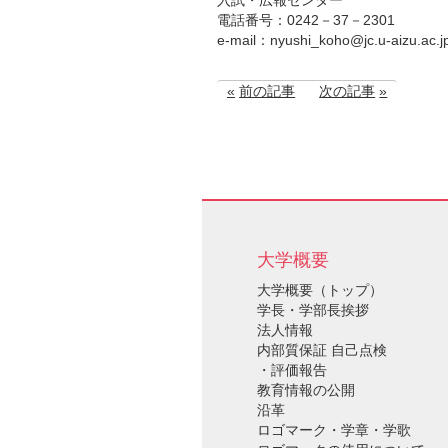
電話番号：0242－37－2301
e-mail：nyushi_koho@jc.u-aizu.ac.j
前の記事
次の記事
大学概要
大学概要（トップ）
学長・学部長挨拶
法人情報
内部質保証 自己点検
・評価報告
教育情報の公開
沿革
ロゴマーク・学章・学歌