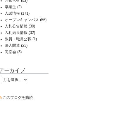
お知らせ (52)
卒業生 (2)
入試情報 (171)
オープンキャンパス (56)
入札公告情報 (30)
入札結果情報 (32)
教員・職員公募 (1)
法人関連 (23)
同窓会 (3)
アーカイブ
このブログを購読