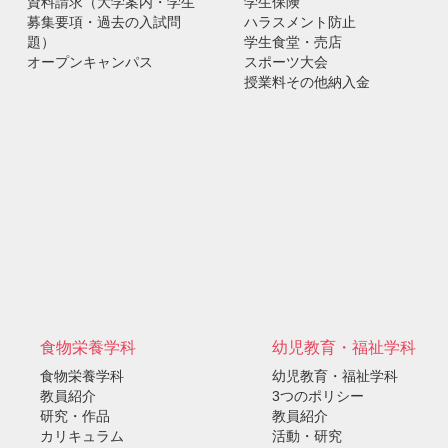
資料請求（大学案内・学生
学生保険
募集要項・過去の入試問
ハラスメント防止
題）
学生食堂・売店
オープンキャンパス
スポーツ大会
授業料その他納入金
）
食物栄養学科
幼児教育・福祉学科
食物栄養学科
幼児教育・福祉学科
教員紹介
3つのポリシー
研究・作品
教員紹介
カリキュラム
活動・研究