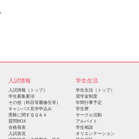
p
入試情報
学生生活
入試情報（トップ）
学生生活（トップ）
学生募集要項
奨学金制度
その他（科目等履修生等）
年間行事予定
キャンパス見学申込み
学生寮
受験に関するＱ＆Ａ
サークル活動
質問BOX
アルバイト
合格発表
学生相談
入試状況
オリエンテーション