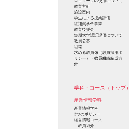
ロゴマークの使用について
教育方針
施設案内
学生による授業評価
紅翔奨学金事業
教育後援会
短期大学認証評価について
教員公募
組織
求める教員像（教員採用ポ
リシー）・教員組織編成方
針
学科・コース（トップ
産業情報学科
産業情報学科
3つのポリシー
経営情報コース
教員紹介