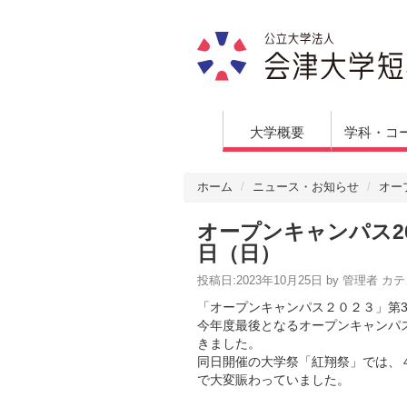
大学概要
学科・コ
ホーム
ニュース・お知らせ
オープ
オープンキャンパス202
日（日）
投稿日:
2023年10月25日
by
管理者
カテ
「オープンキャンパス２０２３」第3
今年度最後となるオープンキャンパ
きました。
同日開催の大学祭「紅翔祭」では、
で大変賑わっていました。