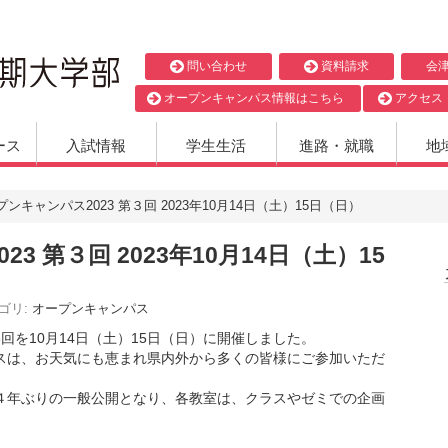
問い合わせ
資料請求
会
オープンキャンパス情報はこちら
アクセス
ース
入試情報
学生生活
進路・就職
地
ンキャンパス2023 第３回 2023年10月14日（土）15日（日）
3 第３回 2023年10月14日（土）15
ゴリ:
オープンキャンパス
回を10月14日（土）15日（日）に開催しました。
スは、お天気にも恵まれ県内外から多くの皆様にご参加いただ
４年ぶりの一般公開となり、各教室は、クラスやゼミでの企画