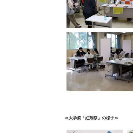
≪大学祭「紅翔祭」の様子≫