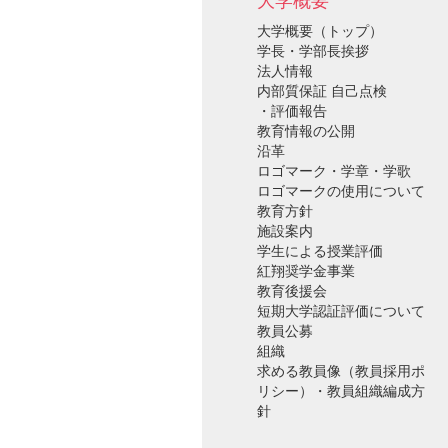
大学概要
大学概要（トップ）
学長・学部長挨拶
法人情報
内部質保証 自己点検
・評価報告
教育情報の公開
沿革
ロゴマーク・学章・学歌
ロゴマークの使用について
教育方針
施設案内
学生による授業評価
紅翔奨学金事業
教育後援会
短期大学認証評価について
教員公募
組織
求める教員像（教員採用ポ
リシー）・教員組織編成方
針