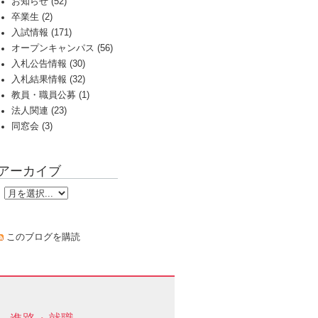
お知らせ (52)
卒業生 (2)
入試情報 (171)
オープンキャンパス (56)
入札公告情報 (30)
入札結果情報 (32)
教員・職員公募 (1)
法人関連 (23)
同窓会 (3)
アーカイブ
このブログを購読