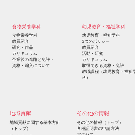
）
食物栄養学科
幼児教育・福祉学科
食物栄養学科
幼児教育・福祉学科
教員紹介
3つのポリシー
研究・作品
教員紹介
カリキュラム
活動・研究
卒業後の進路と免許・
カリキュラム
資格・編入について
取得できる資格・免許
教職課程（幼児教育・福祉
科）
地域貢献
その他の情報
地域貢献に関する基本方針
その他の情報（トップ）
（トップ）
各種証明書の申請方法
アクセス