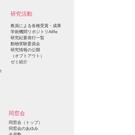
研究活動
教員による各種受賞・成果
学術機関リポジトリAiRe
研究紀要発行一覧
動物実験委員会
研究情報の公開
（オプトアウト）
ゼミ紹介
学
同窓会
同窓会（トップ）
同窓会のあゆみ
会員数