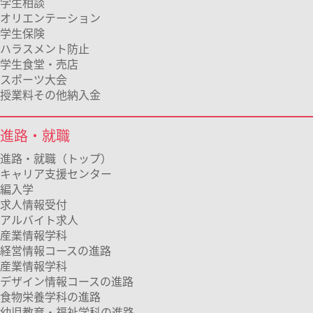
学生相談
オリエンテーション
学生保険
ハラスメント防止
学生食堂・売店
スポーツ大会
授業料その他納入金
進路・就職
進路・就職（トップ）
キャリア支援センター
編入学
求人情報受付
アルバイト求人
産業情報学科
経営情報コースの進路
産業情報学科
デザイン情報コースの進路
食物栄養学科の進路
幼児教育・福祉学科の進路