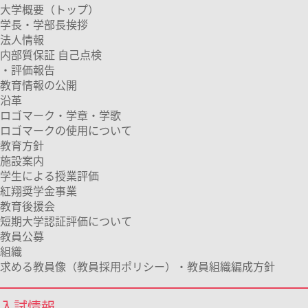
大学概要（トップ）
学長・学部長挨拶
法人情報
内部質保証 自己点検
・評価報告
教育情報の公開
沿革
ロゴマーク・学章・学歌
ロゴマークの使用について
教育方針
施設案内
学生による授業評価
紅翔奨学金事業
教育後援会
短期大学認証評価について
教員公募
組織
求める教員像（教員採用ポリシー）・教員組織編成方針
入試情報