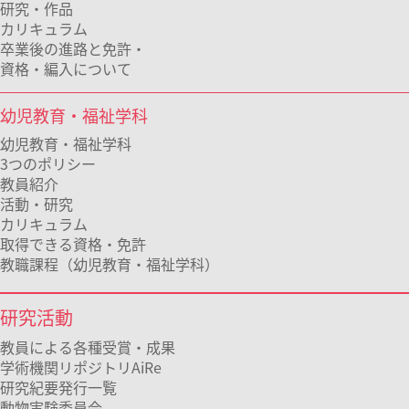
研究・作品
カリキュラム
卒業後の進路と免許・
資格・編入について
幼児教育・福祉学科
幼児教育・福祉学科
3つのポリシー
教員紹介
活動・研究
カリキュラム
取得できる資格・免許
教職課程（幼児教育・福祉学科）
研究活動
教員による各種受賞・成果
学術機関リポジトリAiRe
研究紀要発行一覧
動物実験委員会