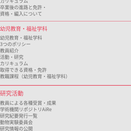
カリキュラム
卒業後の進路と免許・
資格・編入について
幼児教育・福祉学科
幼児教育・福祉学科
3つのポリシー
教員紹介
活動・研究
カリキュラム
取得できる資格・免許
教職課程（幼児教育・福祉学科）
研究活動
教員による各種受賞・成果
学術機関リポジトリAiRe
研究紀要発行一覧
動物実験委員会
研究情報の公開