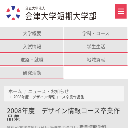
大学概要
学科・コース
入試情報
学生生活
進路・就職
地域貢献
研究活動
ホーム
ニュース・お知らせ
2008年度 デザイン情報コース卒業作品集
2008年度 デザイン情報コース卒業作
品集
産業情報学科
投稿日:
2010年6月28日
by
管理者
カテゴリ: