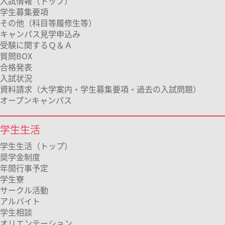
入試情報（トップ）
学生募集要項
その他（科目等履修生等）
キャンパス見学申込み
受験に関するＱ＆Ａ
質問BOX
合格発表
入試状況
資料請求（大学案内・学生募集要項・過去の入試問題）
オープンキャンパス
学生生活
学生生活（トップ）
奨学金制度
年間行事予定
学生寮
サークル活動
アルバイト
学生相談
オリエンテーション