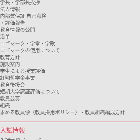
学長・学部長挨拶
法人情報
内部質保証 自己点検
・評価報告
教育情報の公開
沿革
ロゴマーク・学章・学歌
ロゴマークの使用について
教育方針
施設案内
学生による授業評価
紅翔奨学金事業
教育後援会
短期大学認証評価について
教員公募
組織
求める教員像（教員採用ポリシー）・教員組織編成方針
入試情報