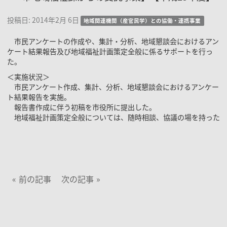
投稿日:
2014年2月 6日
地域関連機関（産官民学）との協働・連携事業
市民アンケートの作成や、集計・分析、地域懇談会におけるアン
ケート結果報告及び地域福祉計画策定全般に係るサポートを行っ
た。
＜実施状況＞
市民アンケート作成、集計、分析、地域懇談会におけるアンケー
ト結果報告を実施。
報告書作成に伴う初稿を市役所に提出した。
地域福祉計画策定全般については、随時相談、協議の場を持った
前の記事
次の記事