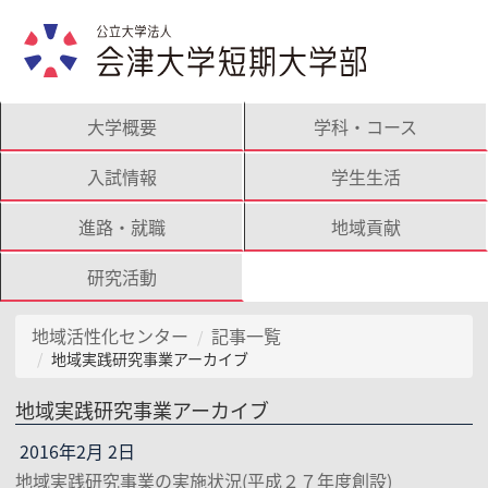
大学概要
学科・コース
入試情報
学生生活
進路・就職
地域貢献
研究活動
地域活性化センター
記事一覧
地域実践研究事業アーカイブ
地域実践研究事業アーカイブ
2016年2月 2日
地域実践研究事業の実施状況(平成２７年度創設)