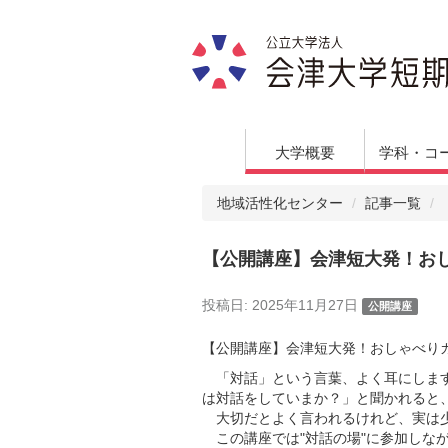
大学概要
学科・コ
地域活性化センター
記事一覧
【公開講座】会津短大発！お
投稿日:
2025年11月27日
公開講座
【公開講座】会津短大発！おしゃべり
「対話」という言葉、よく耳にします
は対話をしていまか？」と聞かれると
大切だとよく言われるけれど、実は
この講座では"対話の場"に参加しな