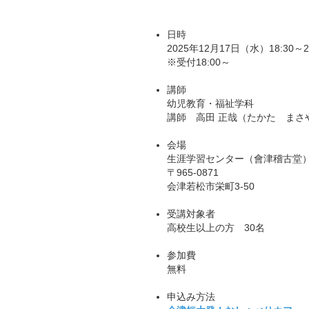
日時
2025年12月17日（水）18:30～20
※受付18:00～
講師
幼児教育・福祉学科
講師 高田 正哉（たかた まさ
会場
生涯学習センター（會津稽古堂
〒965-0871
会津若松市栄町3-50
受講対象者
高校生以上の方 30名
参加費
無料
申込み方法