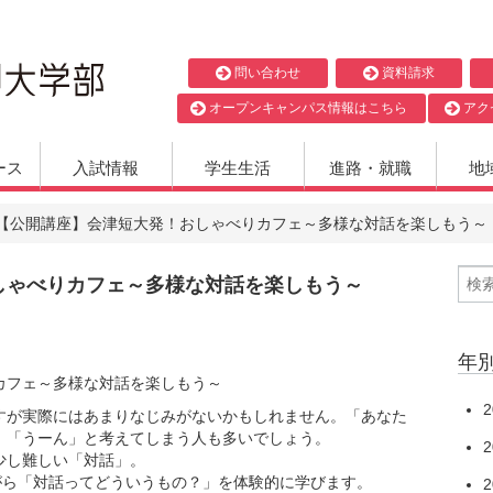
問い合わせ
資料請求
オープンキャンパス情報はこちら
アク
ース
入試情報
学生生活
進路・就職
地
【公開講座】会津短大発！おしゃべりカフェ～多様な対話を楽しもう～
しゃべりカフェ～多様な対話を楽しもう～
年
カフェ～多様な対話を楽しもう～
2
が実際にはあまりなじみがないかもしれません。「あなた
、「うーん」と考えてしまう人も多いでしょう。
2
少し難しい「対話」。
がら「対話ってどういうもの？」を体験的に学びます。
2