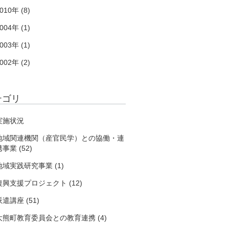
010年 (8)
004年 (1)
003年 (1)
002年 (2)
テゴリ
実施状況
地域関連機関（産官民学）との協働・連
事業 (52)
地域実践研究事業 (1)
復興支援プロジェクト (12)
派遣講座 (51)
大熊町教育委員会との教育連携 (4)