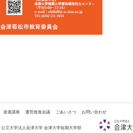
派遣講座
運営推進会議
ごあいさつ
お問い合わせ
·
公立大学法人会津大学 会津大学短期大学部