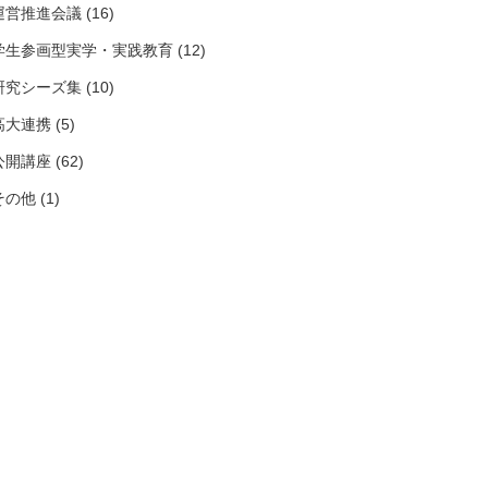
運営推進会議 (16)
学生参画型実学・実践教育 (12)
研究シーズ集 (10)
高大連携 (5)
公開講座 (62)
その他 (1)