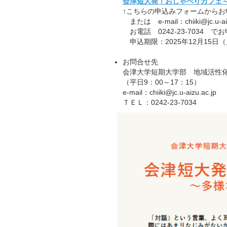
会津短大発！おしゃべりカフェ
↑こちらの申込みフォームからお
または e-mail：chiiki@jc.u-aiz
お電話 0242-23-7034 
申込期限：2025年12月15日（月
お問合せ先
会津大学短期大学部 地域活性
（平日9：00～17：15）
e-mail：chiiki@jc.u-aizu.ac.jp
ＴＥＬ：0242-23-7034