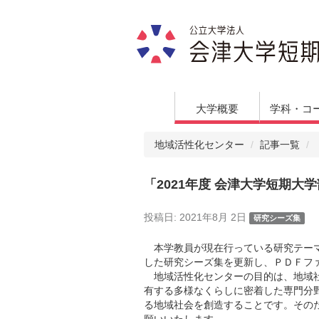
大学概要
学科・コ
地域活性化センター
記事一覧
「2021年度 会津大学短期
投稿日:
2021年8月 2日
研究シーズ集
本学教員が現在行っている研究テーマ
した研究シーズ集を更新し、ＰＤＦフ
地域活性化センターの目的は、地域社
有する多様なくらしに密着した専門分
る地域社会を創造することです。その
願いいたします。