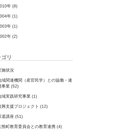
010年 (8)
004年 (1)
003年 (1)
002年 (2)
テゴリ
実施状況
地域関連機関（産官民学）との協働・連
事業 (52)
地域実践研究事業 (1)
復興支援プロジェクト (12)
派遣講座 (51)
大熊町教育委員会との教育連携 (4)