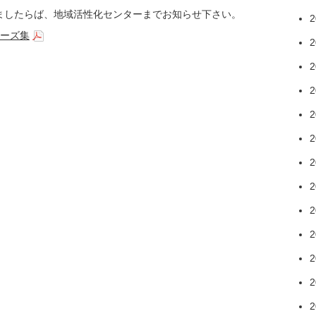
したらば、地域活性化センターまでお知らせ下さい。
2
シーズ集
2
2
2
2
2
2
2
2
2
2
2
2