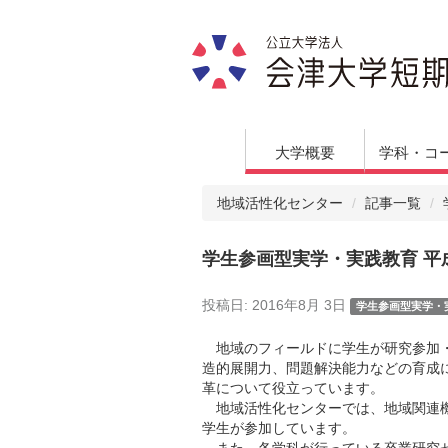
大学概要
学科・コ
地域活性化センター
記事一覧
学生参画型実学・実践教育 平
投稿日:
2016年8月 3日
学生参画型実学・
地域のフィールドに学生が研究参加・
造的展開力、問題解決能力などの育成
革について役立っています。
地域活性化センターでは、地域関連機
学生が参加しています。
また、各学科が行っている卒業研究ゼ