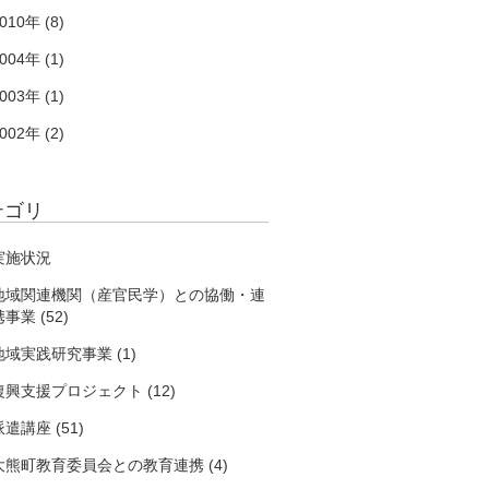
010年 (8)
004年 (1)
003年 (1)
002年 (2)
テゴリ
実施状況
地域関連機関（産官民学）との協働・連
事業 (52)
地域実践研究事業 (1)
復興支援プロジェクト (12)
派遣講座 (51)
大熊町教育委員会との教育連携 (4)