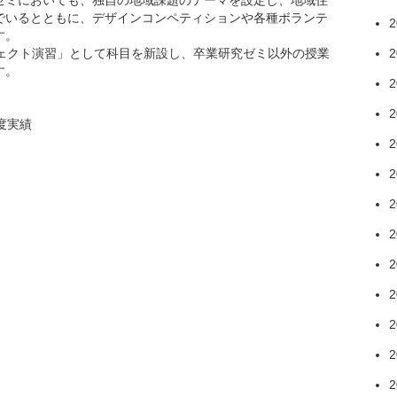
でいるとともに、デザインコンペティションや各種ボランテ
2
す。
ェクト演習」として科目を新設し、卒業研究ゼミ以外の授業
2
す。
2
2
度実績
2
2
2
2
2
2
2
2
2