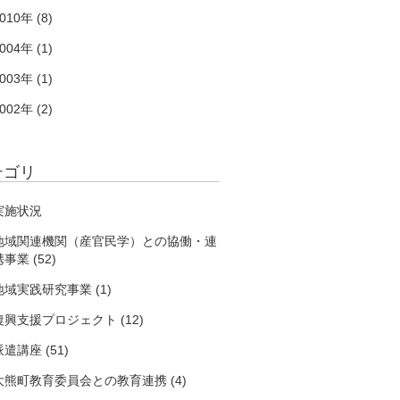
010年 (8)
004年 (1)
003年 (1)
002年 (2)
テゴリ
実施状況
地域関連機関（産官民学）との協働・連
事業 (52)
地域実践研究事業 (1)
復興支援プロジェクト (12)
派遣講座 (51)
大熊町教育委員会との教育連携 (4)