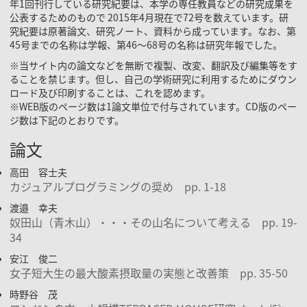
年1回刊行している研究紀要は、本学の専任教員などの研究成果を
公表するためのもので 2015年4月現在で72号を数えています。研
究紀要は原著論文、研究ノート、資料から成っています。なお、第
45号までの名称は学報、第46～68号の名称は研究年報でした。
※当サイト内の論文などを無断で複製、改変、翻訳及び編集等をす
ることを禁じます。但し、自己の学術研究に利用するためにダウン
ロード及び印刷することは、これを認めます。
※WEB版のページ数は1論文単位で付与されています。CD版のペー
ジ数は下記のとおりです。
論文
高田 容士夫
カジュアルプログラミングの奨め pp. 1-18
渡邉 幸夫
奴田山（青木山）・・・その山名について考える pp. 19-
34
安江 俊二
女子短大生の最大酸素摂取量の実態と改善策 pp. 35-50
時野谷 茂