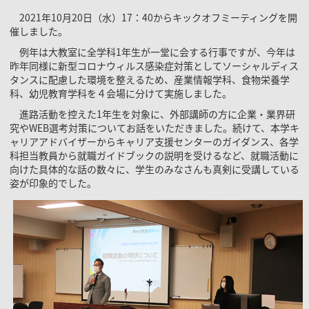
2021年10月20日（水）17：40からキックオフミーティングを開
催しました。
例年は大教室に全学科1年生が一堂に会する行事ですが、今年は
昨年同様に新型コロナウィルス感染症対策としてソーシャルディス
タンスに配慮した環境を整えるため、産業情報学科、食物栄養学
科、幼児教育学科を４会場に分けて実施しました。
進路活動を控えた1年生を対象に、外部講師の方に企業・業界研
究やWEB選考対策についてお話をいただきました。続けて、本学キ
ャリアアドバイザーからキャリア支援センターのガイダンス、各学
科担当教員から就職ガイドブックの説明を受けるなど、就職活動に
向けた具体的な話の数々に、学生のみなさんも真剣に受講している
姿が印象的でした。